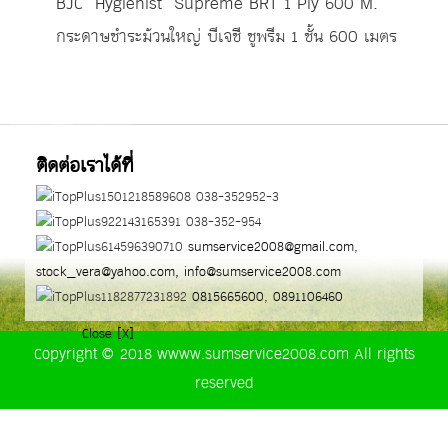
BJC Hygienist Supreme BRT 1 Ply 600 M.
กระดาษชำระม้วนใหญ่ บีเจชี ชูพรีม 1 ชั้น 600 เมตร
ติดต่อเราได้ที่
038-352952-3
038-352-954
sumservice2008@gmail.com
,
stock_vera@yahoo.com,
info@sumservice2008.com
0815665600
,
0891106460
Close [X]
Copyright © 2018 wwww.sumservice2008.com All rights
reserved