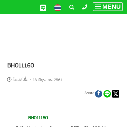
MENU
Toggle
navigatio
BH011160
โพสต์เมื่อ
:
18 มิถุนายน 2561
Share
BH011160