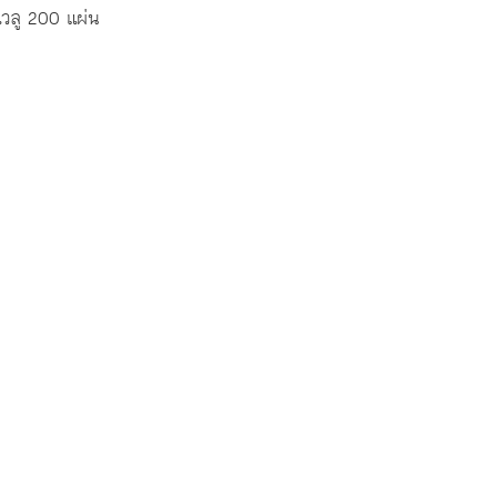
แวลู 200 แผ่น