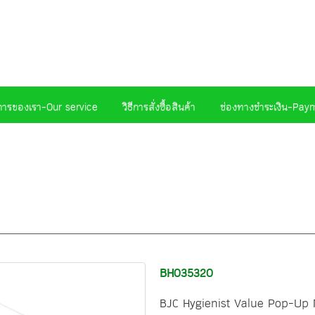
การของเรา-Our service
วิธีการสั่งซื้อสินค้า
ช่องทางชำระเงิน-Pay
BH035320
BJC Hygienist Value Pop-Up 