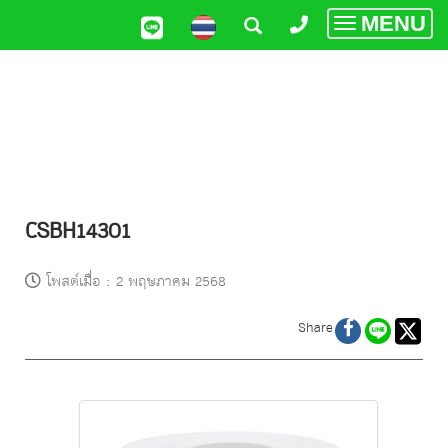
MENU
Toggle
navigatio
CSBH14301
โพสต์เมื่อ
:
2 พฤษภาคม 2568
Share